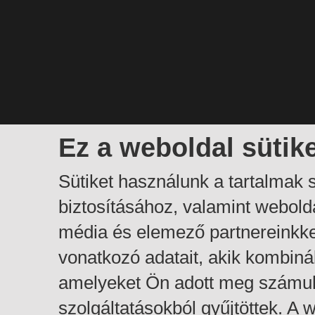
Ez a weboldal sütik
Sütiket használunk a tartalmak
biztosításához, valamint webol
média és elemező partnereinkk
vonatkozó adatait, akik kombiná
amelyeket Ön adott meg számuk
szolgáltatásokból gyűjtöttek. A