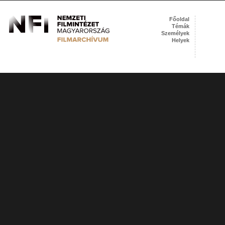
Főoldal
Témák
Személyek
Helyek