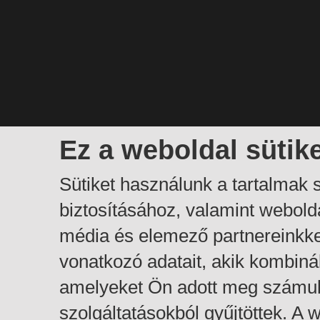
Ez a weboldal sütik
Sütiket használunk a tartalmak
biztosításához, valamint webol
média és elemező partnereinkk
vonatkozó adatait, akik kombiná
amelyeket Ön adott meg számuk
szolgáltatásokból gyűjtöttek. A