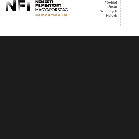
Főoldal
Témák
Személyek
Helyek