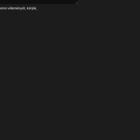
tenni véleményét, kérjük,