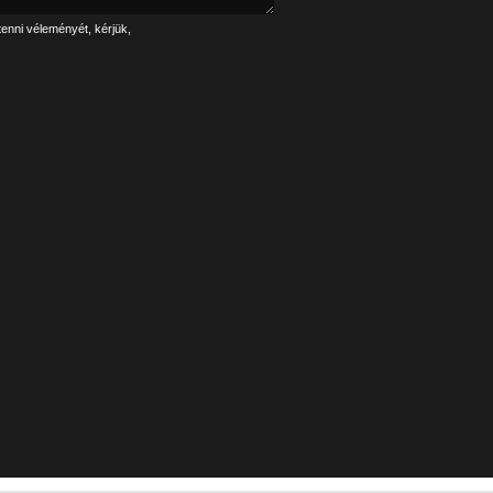
tenni véleményét, kérjük,