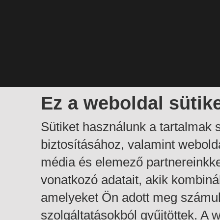
Ez a weboldal sütik
Sütiket használunk a tartalmak
biztosításához, valamint webol
média és elemező partnereinkk
vonatkozó adatait, akik kombiná
amelyeket Ön adott meg számuk
szolgáltatásokból gyűjtöttek. A