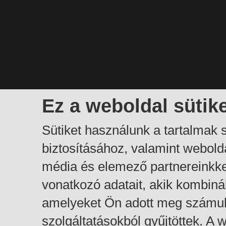
Ez a weboldal sütik
Sütiket használunk a tartalmak
biztosításához, valamint webol
média és elemező partnereinkk
vonatkozó adatait, akik kombiná
amelyeket Ön adott meg számuk
szolgáltatásokból gyűjtöttek. A