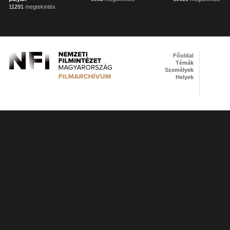
11291
megtekintés
Főoldal
Témák
Személyek
Helyek