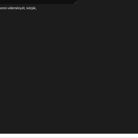
tenni véleményét, kérjük,