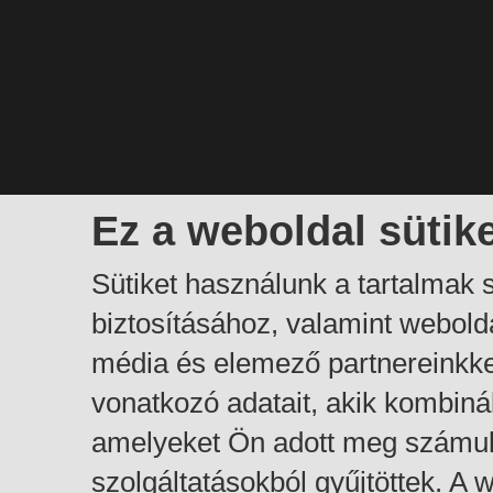
Ez a weboldal sütik
Sütiket használunk a tartalmak
biztosításához, valamint webol
média és elemező partnereinkk
vonatkozó adatait, akik kombiná
amelyeket Ön adott meg számuk
szolgáltatásokból gyűjtöttek. A