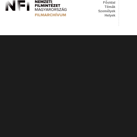
Főoldal
Témák
Személyek
Helyek