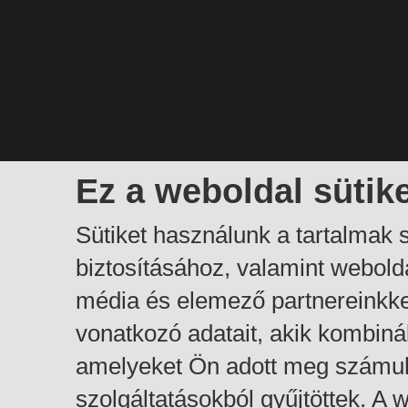
Ez a weboldal sütik
Sütiket használunk a tartalmak
biztosításához, valamint webol
média és elemező partnereinkk
vonatkozó adatait, akik kombiná
amelyeket Ön adott meg számuk
szolgáltatásokból gyűjtöttek. A