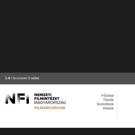
1-9
/ összesen 9 találat
Főoldal
Témák
Személyek
Helyek