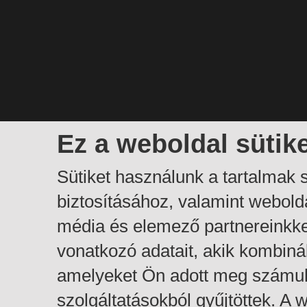
Ez a weboldal sütik
Sütiket használunk a tartalmak
biztosításához, valamint webol
média és elemező partnereinkk
vonatkozó adatait, akik kombiná
amelyeket Ön adott meg számuk
szolgáltatásokból gyűjtöttek. A