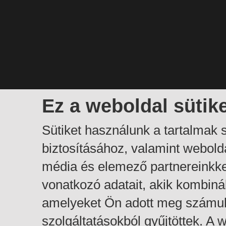
Ez a weboldal sütik
Sütiket használunk a tartalmak
biztosításához, valamint webol
média és elemező partnereinkk
vonatkozó adatait, akik kombiná
amelyeket Ön adott meg számuk
szolgáltatásokból gyűjtöttek. A