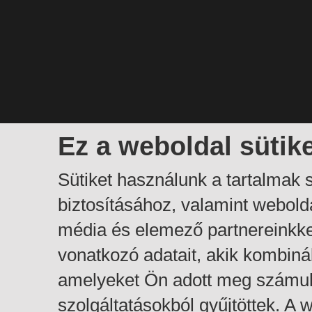
Ez a weboldal sütik
Sütiket használunk a tartalmak
biztosításához, valamint webol
média és elemező partnereinkk
vonatkozó adatait, akik kombiná
amelyeket Ön adott meg számuk
szolgáltatásokból gyűjtöttek. A