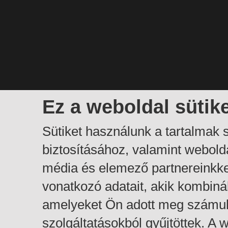
Ez a weboldal sütik
Sütiket használunk a tartalmak
biztosításához, valamint webol
média és elemező partnereinkk
vonatkozó adatait, akik kombiná
amelyeket Ön adott meg számuk
szolgáltatásokból gyűjtöttek. A