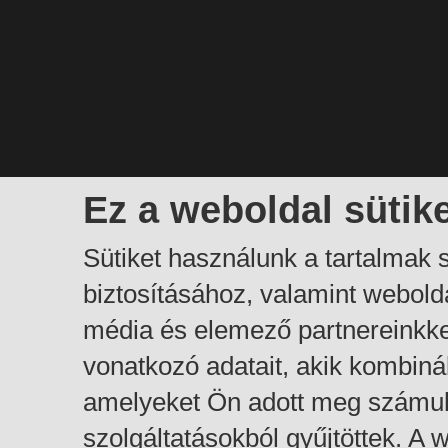
Ez a weboldal sütik
Sütiket használunk a tartalmak
biztosításához, valamint webol
média és elemező partnereinkk
vonatkozó adatait, akik kombiná
amelyeket Ön adott meg számuk
szolgáltatásokból gyűjtöttek. A