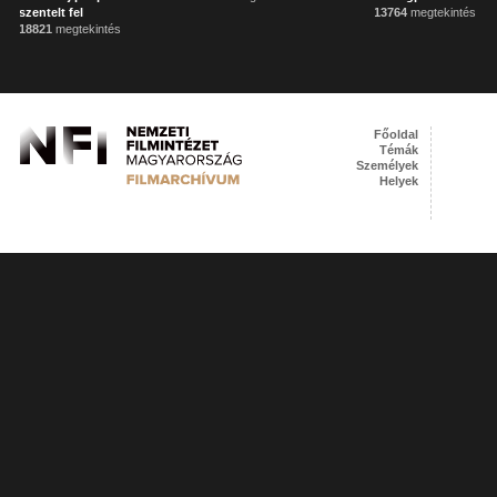
szentelt fel
13764
megtekintés
18821
megtekintés
Főoldal
Témák
Személyek
Helyek