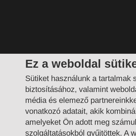
Ez a weboldal sütik
Sütiket használunk a tartalmak
biztosításához, valamint webol
média és elemező partnereinkk
vonatkozó adatait, akik kombiná
amelyeket Ön adott meg számuk
szolgáltatásokból gyűjtöttek. A