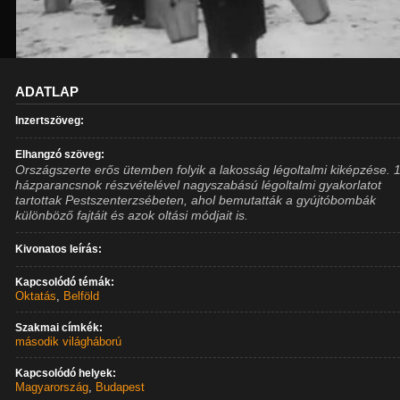
ADATLAP
Inzertszöveg:
Elhangzó szöveg:
Országszerte erős ütemben folyik a lakosság légoltalmi kiképzése. 
házparancsnok részvételével nagyszabású légoltalmi gyakorlatot
tartottak Pestszenterzsébeten, ahol bemutatták a gyújtóbombák
különböző fajtáit és azok oltási módjait is.
Kivonatos leírás:
Kapcsolódó témák:
Oktatás
,
Belföld
Szakmai címkék:
második világháború
Kapcsolódó helyek:
Magyarország
,
Budapest