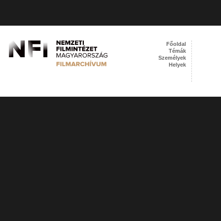
Főoldal
Témák
Személyek
Helyek