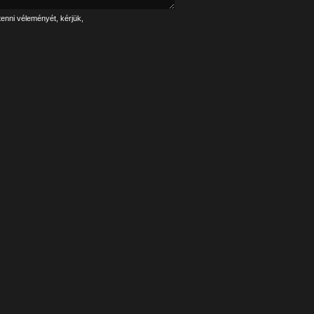
tenni véleményét, kérjük,