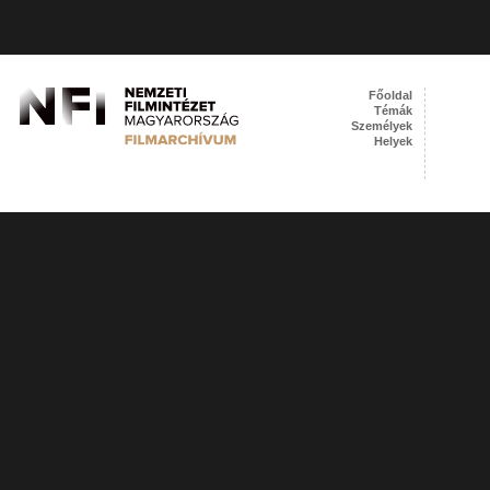
Főoldal
Témák
Személyek
Helyek