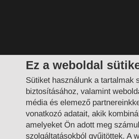
Ez a weboldal sütik
Sütiket használunk a tartalmak
biztosításához, valamint webol
média és elemező partnereinkk
vonatkozó adatait, akik kombiná
amelyeket Ön adott meg számuk
szolgáltatásokból gyűjtöttek. A