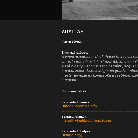
ADATLAP
Inzertszöveg:
Elhangzó szöveg:
A keleti arcvonalon küzdő honvédek egyik hadm
város legrégibb és talán legszebb templomát 
kissé oldalt pillantunk, azt hihetnénk, hogy Bu
autóbuszokat. Akinek még nem gond a háború.
mester tervezte és kovácsolta a szebbnél szeb
templom.
Kivonatos leírás:
Kapcsolódó témák:
Háború
,
fegyveres erők
Szakmai címkék:
második világháború
,
honvédség
Kapcsolódó helyek:
Ukrajna
,
Stryj