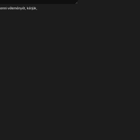
tenni véleményét, kérjük,