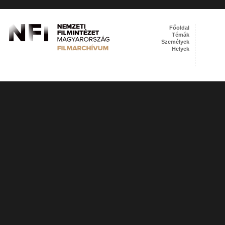
Főoldal
Témák
Személyek
Helyek