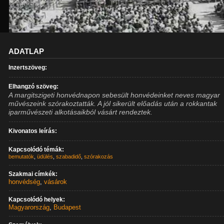
ADATLAP
Inzertszöveg:
Elhangzó szöveg:
A margitszigeti honvédnapon sebesült honvédeinket neves magyar
művészeink szórakoztatták. A jól sikerült előadás után a rokkantak
iparművészeti alkotásaikból vásárt rendeztek.
Kivonatos leírás:
Kapcsolódó témák:
bemutatók
,
üdülés
,
szabadidő
,
szórakozás
Szakmai címkék:
honvédség
,
vásárok
Kapcsolódó helyek:
Magyarország
,
Budapest