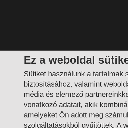
Ez a weboldal sütik
Sütiket használunk a tartalmak
biztosításához, valamint webol
média és elemező partnereinkk
vonatkozó adatait, akik kombiná
amelyeket Ön adott meg számuk
szolgáltatásokból gyűjtöttek. A