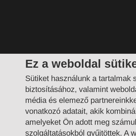
Ez a weboldal sütik
Sütiket használunk a tartalmak
biztosításához, valamint webol
média és elemező partnereinkk
vonatkozó adatait, akik kombiná
amelyeket Ön adott meg számuk
szolgáltatásokból gyűjtöttek. A