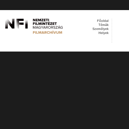
Főoldal
Témák
Személyek
Helyek