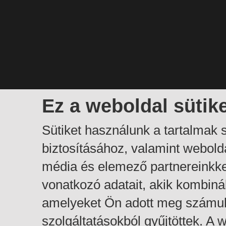
Ez a weboldal sütik
Sütiket használunk a tartalmak
biztosításához, valamint webol
média és elemező partnereinkk
vonatkozó adatait, akik kombiná
amelyeket Ön adott meg számuk
szolgáltatásokból gyűjtöttek. A