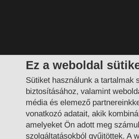
Ez a weboldal sütik
Sütiket használunk a tartalmak
biztosításához, valamint webol
média és elemező partnereinkk
vonatkozó adatait, akik kombiná
amelyeket Ön adott meg számuk
szolgáltatásokból gyűjtöttek. A