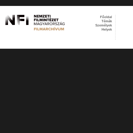
Főoldal
Témák
Személyek
Helyek