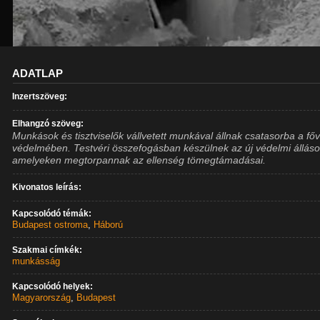
ADATLAP
Inzertszöveg:
Elhangzó szöveg:
Munkások és tisztviselők vállvetett munkával állnak csatasorba a fő
védelmében. Testvéri összefogásban készülnek az új védelmi álláso
amelyeken megtorpannak az ellenség tömegtámadásai.
Kivonatos leírás:
Kapcsolódó témák:
Budapest ostroma
,
Háború
Szakmai címkék:
munkásság
Kapcsolódó helyek:
Magyarország
,
Budapest