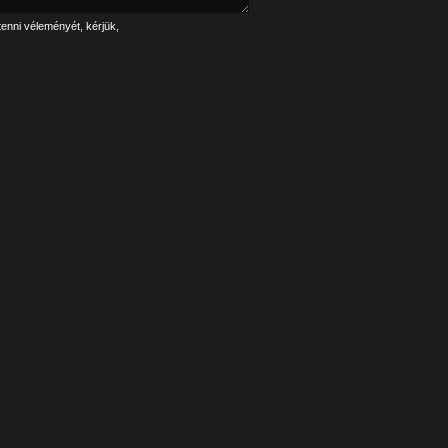
tenni véleményét, kérjük,