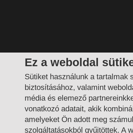
Ez a weboldal sütik
Sütiket használunk a tartalmak
biztosításához, valamint webol
média és elemező partnereinkk
vonatkozó adatait, akik kombiná
amelyeket Ön adott meg számuk
szolgáltatásokból gyűjtöttek. A