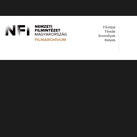
Főoldal
Témák
Személyek
Helyek