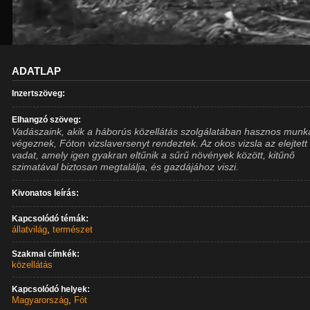
ADATLAP
Inzertszöveg:
Elhangzó szöveg:
Vadászaink, akik a háborús közellátás szolgálatában hasznos munk
végeznek, Fóton vizslaversenyt rendeztek. Az okos vizsla az elejtett
vadat, amely igen gyakran eltűnik a sűrű növények között, kitűnő
szimatával biztosan megtalálja, és gazdájához viszi.
Kivonatos leírás:
Kapcsolódó témák:
állatvilág
,
természet
Szakmai címkék:
közellátás
Kapcsolódó helyek:
Magyarország
,
Fót