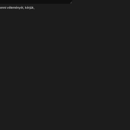
tenni véleményét, kérjük,