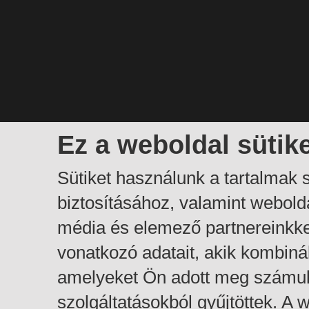
Ez a weboldal sütik
Sütiket használunk a tartalmak
biztosításához, valamint webol
média és elemező partnereinkk
vonatkozó adatait, akik kombiná
amelyeket Ön adott meg számuk
szolgáltatásokból gyűjtöttek. A