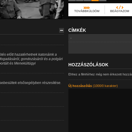
TOVÁBBKÜLDÖM
BEÁGYAZOM
CÍMKÉK
-
tés előtt hazatérhetnek katonáink a
 fogadásáról, gondozásáról és a polgári
ortált és Menekültügyi
HOZZÁSZÓLÁSOK
Ehhez a filmhírhez még nem érkezett hozzá
 sebesültek elsősegélyben részesítése.
Új hozzászólás
(1000/0 karakter)