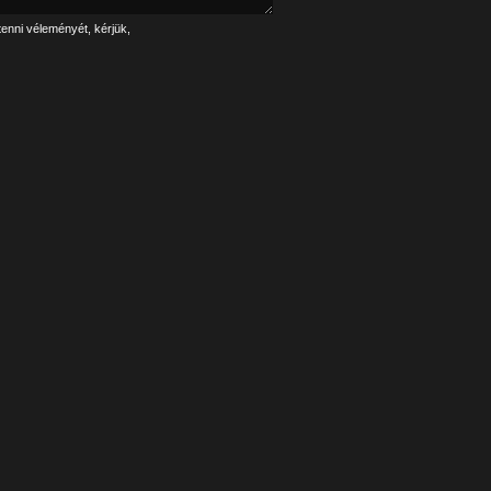
tenni véleményét, kérjük,