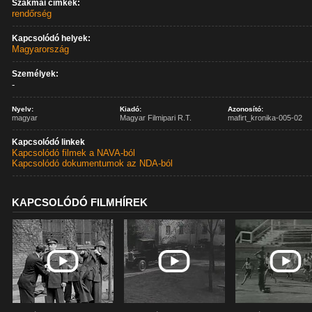
Szakmai címkék:
rendőrség
Kapcsolódó helyek:
Magyarország
Személyek:
-
Nyelv:
Kiadó:
Azonosító:
magyar
Magyar Filmipari R.T.
mafirt_kronika-005-02
Kapcsolódó linkek
Kapcsolódó filmek a NAVA-ból
Kapcsolódó dokumentumok az NDA-ból
KAPCSOLÓDÓ FILMHÍREK