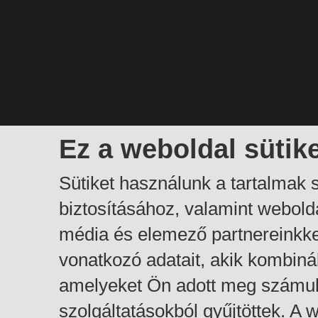
Ez a weboldal sütik
Sütiket használunk a tartalmak
biztosításához, valamint webol
média és elemező partnereinkk
vonatkozó adatait, akik kombiná
amelyeket Ön adott meg számuk
szolgáltatásokból gyűjtöttek. A