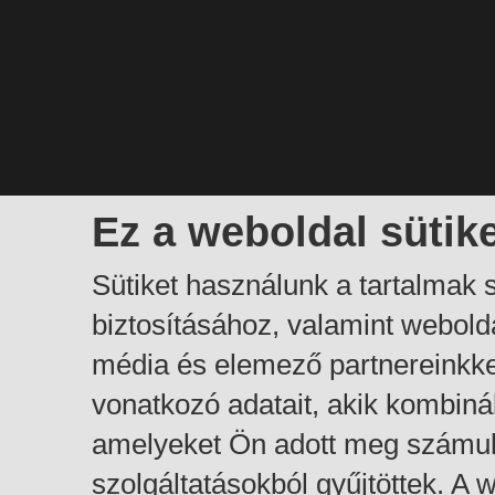
Ez a weboldal sütik
Sütiket használunk a tartalmak
biztosításához, valamint webol
média és elemező partnereinkk
vonatkozó adatait, akik kombiná
amelyeket Ön adott meg számuk
szolgáltatásokból gyűjtöttek. A