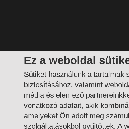
Ez a weboldal sütik
Sütiket használunk a tartalmak
biztosításához, valamint webol
média és elemező partnereinkk
vonatkozó adatait, akik kombiná
amelyeket Ön adott meg számuk
szolgáltatásokból gyűjtöttek. A