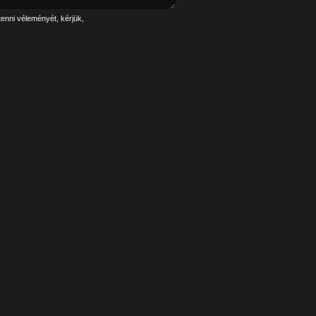
tenni véleményét, kérjük,