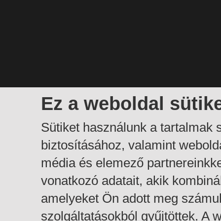
Ez a weboldal sütik
Sütiket használunk a tartalmak
biztosításához, valamint webol
média és elemező partnereinkk
vonatkozó adatait, akik kombiná
amelyeket Ön adott meg számuk
szolgáltatásokból gyűjtöttek. A