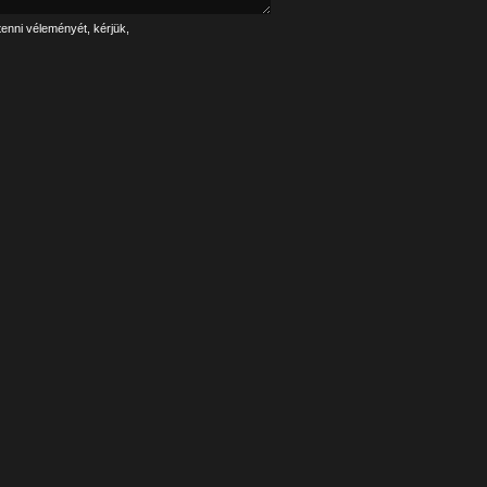
tenni véleményét, kérjük,