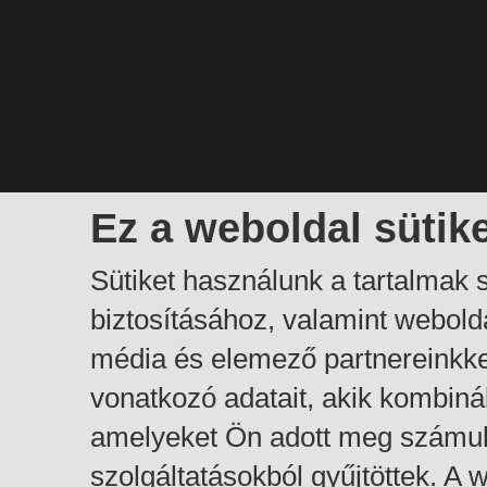
Ez a weboldal sütik
Sütiket használunk a tartalmak
biztosításához, valamint webol
média és elemező partnereinkk
vonatkozó adatait, akik kombiná
amelyeket Ön adott meg számuk
szolgáltatásokból gyűjtöttek. A