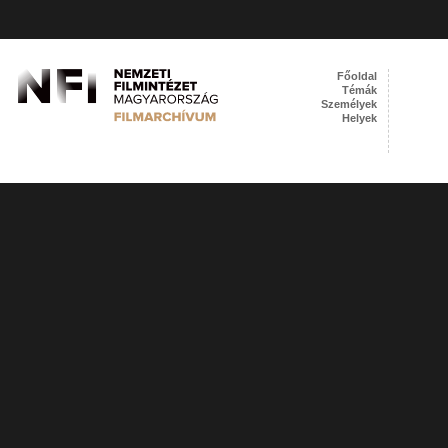
Főoldal
Témák
Személyek
Helyek