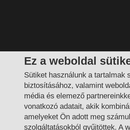
Ez a weboldal sütik
Sütiket használunk a tartalmak
biztosításához, valamint webol
média és elemező partnereinkk
vonatkozó adatait, akik kombiná
amelyeket Ön adott meg számuk
szolgáltatásokból gyűjtöttek. A