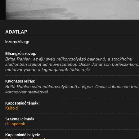
ADATLAP
Inzertszöveg:
Elhangzó szöveg:
Britta Rahlen, az ifjú svéd műkorcsolyázó bajnoknő, a stockholmi
stadionban ízelítőt ad művészetéből. Oscar Johanson burleszk-korc
mutatványaiban a legmagasabb tudás rejlik.
Kivonatos leírás:
Britta Rahlen svéd műkorcsolyázónő a jégen. Oscar Johansson tréf
korcsolyamutatványai.
Kapcsolódó témák:
Külföld
Szakmai címkék:
téli sportok
Kapcsolódó helyek: