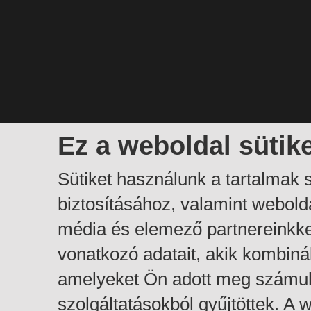
Ez a weboldal sütik
Sütiket használunk a tartalmak
biztosításához, valamint webol
média és elemező partnereinkk
vonatkozó adatait, akik kombiná
amelyeket Ön adott meg számuk
szolgáltatásokból gyűjtöttek. A