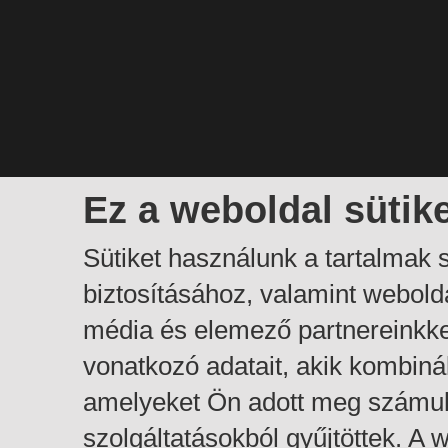
Ez a weboldal sütik
Sütiket használunk a tartalmak
biztosításához, valamint webol
média és elemező partnereinkk
vonatkozó adatait, akik kombiná
amelyeket Ön adott meg számuk
szolgáltatásokból gyűjtöttek. A