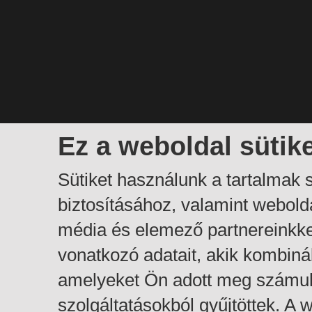
Ez a weboldal sütik
Sütiket használunk a tartalmak
biztosításához, valamint webol
média és elemező partnereinkk
vonatkozó adatait, akik kombiná
amelyeket Ön adott meg számuk
szolgáltatásokból gyűjtöttek. A