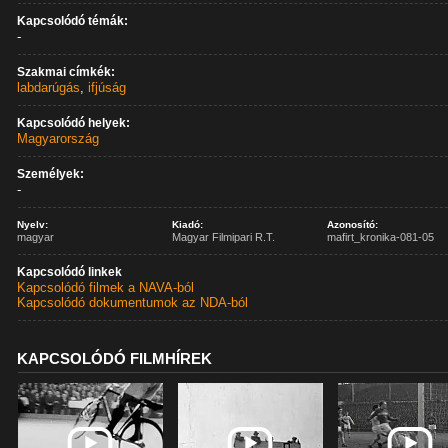
Kapcsolódó témák:
-
Szakmai címkék:
labdarúgás
,
ifjúság
Kapcsolódó helyek:
Magyarország
Személyek:
-
Nyelv:
Kiadó:
Azonosító:
magyar
Magyar Filmipari R.T.
mafirt_kronika-081-05
Kapcsolódó linkek
Kapcsolódó filmek a NAVA-ból
Kapcsolódó dokumentumok az NDA-ból
KAPCSOLÓDÓ FILMHÍREK