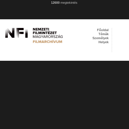
12600
megtekintés
Főoldal
Témák
Személyek
Helyek