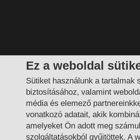
Ez a weboldal sütik
Sütiket használunk a tartalmak
biztosításához, valamint webol
média és elemező partnereinkk
vonatkozó adatait, akik kombiná
amelyeket Ön adott meg számuk
szolgáltatásokból gyűjtöttek. A