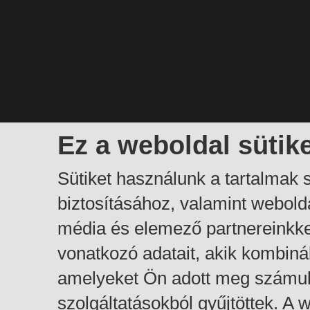
Ez a weboldal sütik
Sütiket használunk a tartalmak
biztosításához, valamint webol
média és elemező partnereinkk
vonatkozó adatait, akik kombiná
amelyeket Ön adott meg számuk
szolgáltatásokból gyűjtöttek. A