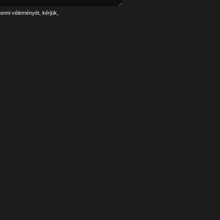
tenni véleményét, kérjük,