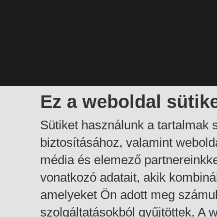
Ez a weboldal sütik
Sütiket használunk a tartalmak
biztosításához, valamint webol
média és elemező partnereinkk
vonatkozó adatait, akik kombiná
amelyeket Ön adott meg számuk
szolgáltatásokból gyűjtöttek. A