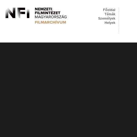
Főoldal
Témák
Személyek
Helyek