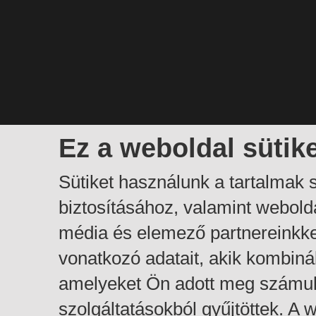
Ez a weboldal sütik
Sütiket használunk a tartalmak
biztosításához, valamint webol
média és elemező partnereinkk
vonatkozó adatait, akik kombiná
amelyeket Ön adott meg számuk
szolgáltatásokból gyűjtöttek. A