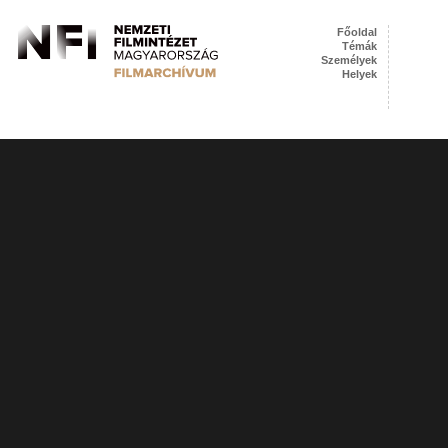
Főoldal
Témák
Személyek
Helyek