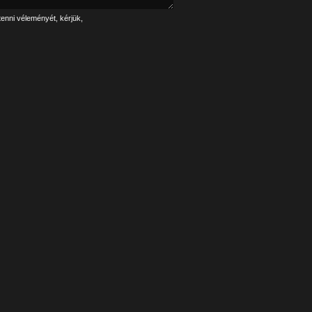
tenni véleményét, kérjük,