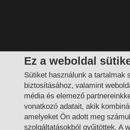
Ez a weboldal sütik
Sütiket használunk a tartalmak
biztosításához, valamint webol
média és elemező partnereinkk
vonatkozó adatait, akik kombiná
amelyeket Ön adott meg számuk
szolgáltatásokból gyűjtöttek. A