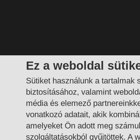
Ez a weboldal sütik
Sütiket használunk a tartalmak
biztosításához, valamint webol
média és elemező partnereinkk
vonatkozó adatait, akik kombiná
amelyeket Ön adott meg számuk
szolgáltatásokból gyűjtöttek. A