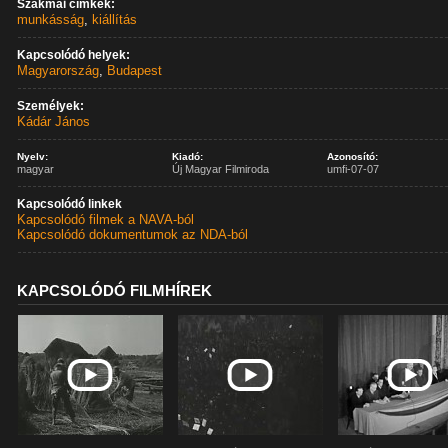
Szakmai címkék:
munkásság
,
kiállítás
Kapcsolódó helyek:
Magyarország
,
Budapest
Személyek:
Kádár János
Nyelv:
Kiadó:
Azonosító:
magyar
Új Magyar Filmiroda
umfi-07-07
Kapcsolódó linkek
Kapcsolódó filmek a NAVA-ból
Kapcsolódó dokumentumok az NDA-ból
KAPCSOLÓDÓ FILMHÍREK