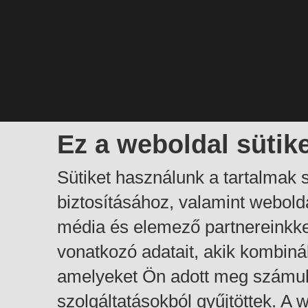
Ez a weboldal sütik
Sütiket használunk a tartalmak
biztosításához, valamint webol
média és elemező partnereinkk
vonatkozó adatait, akik kombiná
amelyeket Ön adott meg számuk
szolgáltatásokból gyűjtöttek. A