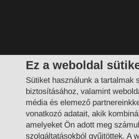
Ez a weboldal sütik
Sütiket használunk a tartalmak
biztosításához, valamint webol
média és elemező partnereinkk
vonatkozó adatait, akik kombiná
amelyeket Ön adott meg számuk
szolgáltatásokból gyűjtöttek. A