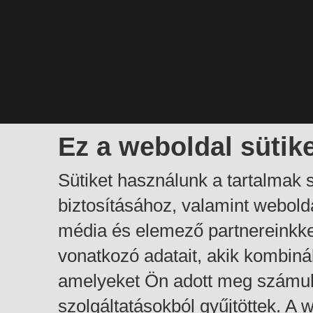
Ez a weboldal sütik
Sütiket használunk a tartalmak
biztosításához, valamint webol
média és elemező partnereinkk
vonatkozó adatait, akik kombiná
amelyeket Ön adott meg számuk
szolgáltatásokból gyűjtöttek. A